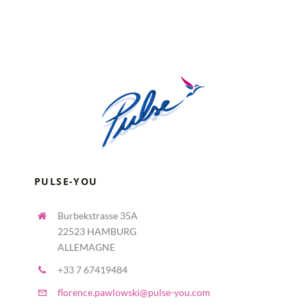
PULSE-YOU
Burbekstrasse 35A
22523 HAMBURG
ALLEMAGNE
+33 7 67419484
florence.pawlowski@pulse-you.com